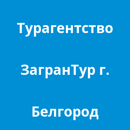
Турагентство
ЗагранТур г.
Белгород