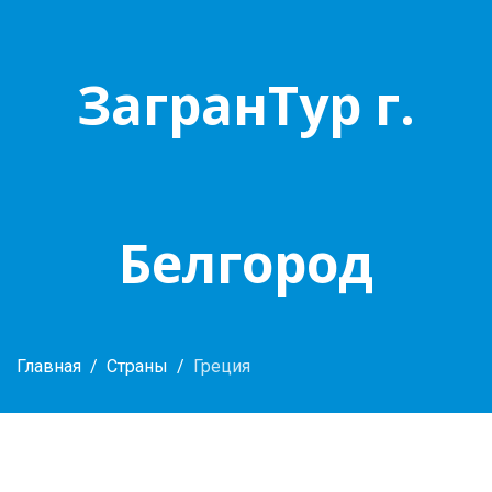
ЗагранТур г.
Белгород
Главная
Страны
Греция