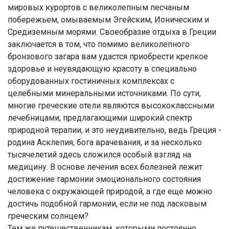
мировых курортов с великолепным песчаным
побережьем, омываемым Эгейским, Ионическим и
Средиземным морями. Своеобразие отдыха в Греции
заключается в том, что помимо великолепного
бронзового загара вам удастся приобрести крепкое
здоровье и неувядающую красоту в специально
оборудованных гостиничных комплексах с
целебными минеральными источниками. По сути,
многие греческие отели являются высококлассными
лечебницами, предлагающими широкий спектр
природной терапии, и это неудивительно, ведь Греция -
родина Асклепия, бога врачевания, и за несколько
тысячелетий здесь сложился особый взгляд на
медицину. В основе лечения всех болезней лежит
достижение гармонии эмоционального состояния
человека с окружающей природой, а где еще можно
достичь подобной гармонии, если не под ласковым
греческим солнцем?
Тем же путешественникам, которыми постоянно