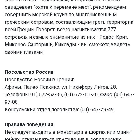
овладевает `охота к перемене мест`, рекомендуем
совершить морской круиз по многочисленным
греческим островам, составляющим треть территории
всей Греции. Говорят, всего насчитывается 777
островов, и самые знаменитые из них - Родос, Крит,
Миконос, Санторини, Киклады - вы сможете увидеть
своими глазами.
Посольство России
Посольство России в Греции:
Афины, Палео Психико, ул. Никифору Литра, 28.
Телефоны 01) 672-52-35, (01) 672-61-30. Факс: (01) 647-
97-08.
Консульский отдел посольства: (01) 647-29-49.
Правила поведения
Не следует входить в монастыри в шортах или мини-
юбках, отказываться от угощения в деревенских