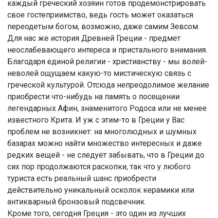
каждый греческий хозяин готов продемонстрировать
свое гостеприимство, ведь гость может оказаться
переодетым богом, возможно, даже самим Зевсом.
Для нас же история Древней Греции - предмет
неослабевающего интереса и пристального внимания.
Благодаря единой религии - христианству - мы волей-
неволей ощущаем какую-то мистическую связь с
греческой культурой. Отсюда непреодолимое желание
приобрести что-нибудь на память о посещении
легендарных Афин, знаменитого Родоса или не менее
известного Крита. И уж с этим-то в Греции у Вас
проблем не возникнет: на многолюдных и шумных
базарах можно найти множество интересных и даже
редких вещей - не следует забывать, что в Греции до
сих пор продолжаются раскопки, так что у любого
туриста есть реальный шанс приобрести
действительно уникальный осколок керамики или
антикварный бронзовый подсвечник.
Кроме того, сегодня Греция - это один из лучших