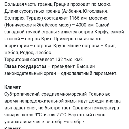
Большая часть границ Греции проходит по морю.
Длина сухопутных границ (Албания, Югославия,
Болгария, Турция) составляет 1166 км, морских
(Ионическое и Эгейское моря) – 4000 км. Самой
западной точкой страны является остров Корфу, самой
южной – остров Крит. Примерно пятая часть
территории – острова. Крупнейшие острова – Крит,
Эвбея, Родос, Лесбос.
Территория составляет 132 тыс. км2
Глава государства
– президент. Высший
законодательный орган – однопалатный парламент.
Климат
Субтропический, средиземноморский. Только во
время непродолжительной зимы идут дожди, иногда
выпадает снег, но быстро тает. Средняя температура
января около 9°C, июля 27°C. Бархатный сезон
устанавливается в сентябре-октябре.
Климат