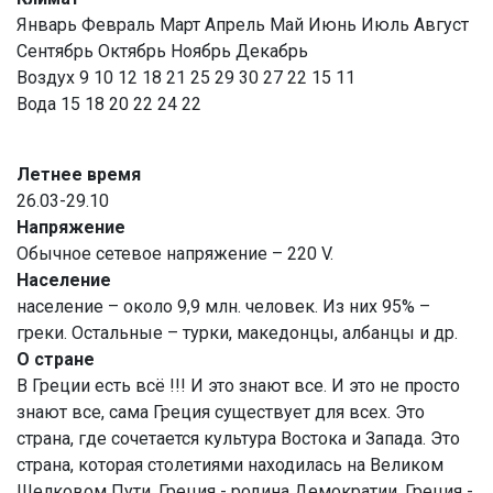
Январь Февраль Март Апрель Май Июнь Июль Август
Сентябрь Октябрь Ноябрь Декабрь
Воздух 9 10 12 18 21 25 29 30 27 22 15 11
Вода 15 18 20 22 24 22
Летнее время
26.03-29.10
Напряжение
Обычное сетевое напряжение – 220 V.
Население
население – около 9,9 млн. человек. Из них 95% –
греки. Остальные – турки, македонцы, албанцы и др.
О стране
В Греции есть всё !!! И это знают все. И это не просто
знают все, сама Греция существует для всех. Это
страна, где сочетается культура Востока и Запада. Это
страна, которая столетиями находилась на Великом
Шелковом Пути. Греция - родина Демократии, Греция -