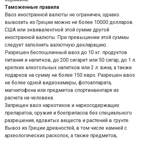
Таможенные правила
Ввоз иностранной валюты не ограничен, однако
вывозить из Греции можно не более 10000 долларов
США или эквивалентной этой сумме другой
иностранной валюты. При превышении этой суммы
следует заполнять валютную декларацию.
Разрешен беспошлинный ввоз до 10 кг. продуктов
питания и напитков, до 200 сигарет или 50 сигар, до 1 л.
крепких алкогольных напитков или 2 л. вина, а также
подарков на сумму не более 150 евро. Разрешен ввоз
не более одной видеокамеры, фотоаппарата,
магнитофона или предметов спортинвентаря из
расчета на человека.
Запрещен ввоз наркотиков и наркосодержащих
препаратов, оружия и боеприпасов без специального
разрешения, ядовитых веществ и растений в грунте.
Вывоз из Греции древностей, в том числе камней с
археологических раскопок, а также предметов,