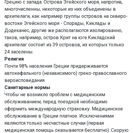
Грецию с запада. Острова Эгейского моря, напротив,
многочисленны; некоторые из них объединены в
архипелаги, как например группы островов на северо-
востоке Эгейского моря - Спорады, Киклады и
Додеканес, другие же располагаются изолированно,
таков, например, остров Крит на юге.Кикладский
архипелаг состоит из 39 островов, из которых только
24 заселены.
Религия
Почти 98% населения Греции придерживается
автокефального (независимого) греко-православного
вероисповедания.
Санитарные нормы
Чтобы не возникло проблем с медицинским
обслуживанием, перед поездкой необходимо
оформить международную страховку. Медицинское
обслуживание в Греции платное. Исключениями
являются только несчастные случаи (первая
медицинская помощь оказывается бесплатно). Скорую