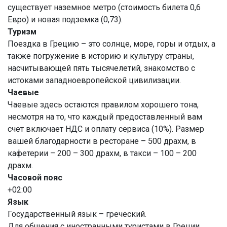
существует наземное метро (стоимость билета 0,6
Евро) и новая подземка (0,73).
Туризм
Поездка в Грецию – это солнце, море, горы и отдых, а
также погружение в историю и культуру страны,
насчитывающей пять тысячелетий, знакомство с
истоками западноевропейской цивилизации.
Чаевые
Чаевые здесь остаются правилом хорошего тона,
несмотря на то, что каждый предоставленный вам
счет включает НДС и оплату сервиса (10%). Размер
вашей благодарности в ресторане – 500 драхм, в
кафетерии – 200 – 300 драхм, в такси – 100 – 200
драхм.
Часовой пояс
+02:00
Язык
Государственный язык – греческий.
Для общения с иностранными туристами в Греции