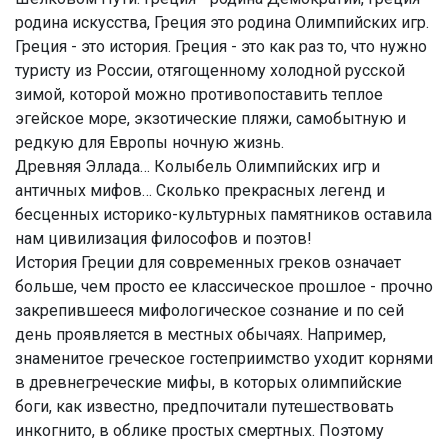
родина искусства, Греция это родина Олимпийских игр.
Греция - это история. Греция - это как раз то, что нужно
туристу из России, отягощенному холодной русской
зимой, которой можно противопоставить теплое
эгейское море, экзотические пляжи, самобытную и
редкую для Европы ночную жизнь.
Древняя Эллада… Колыбель Олимпийских игр и
античных мифов… Сколько прекрасных легенд и
бесценных историко-культурных памятников оставила
нам цивилизация философов и поэтов!
История Греции для современных греков означает
больше, чем просто ее классическое прошлое - прочно
закрепившееся мифологическое сознание и по сей
день проявляется в местных обычаях. Например,
знаменитое греческое гостеприимство уходит корнями
в древнегреческие мифы, в которых олимпийские
боги, как известно, предпочитали путешествовать
инкогнито, в облике простых смертных. Поэтому