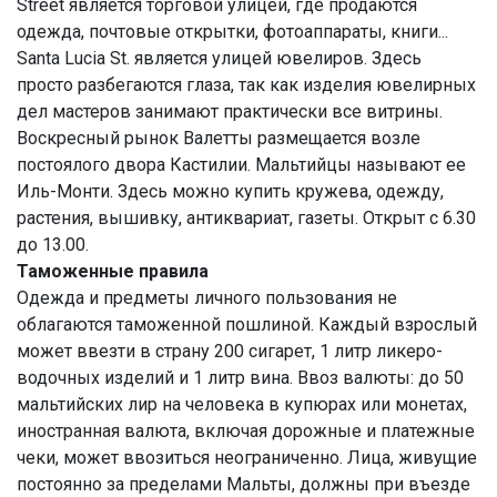
Street является торговой улицей, где продаются
одежда, почтовые открытки, фотоаппараты, книги...
Santa Lucia St. является улицей ювелиров. Здесь
просто разбегаются глаза, так как изделия ювелирных
дел мастеров занимают практически все витрины.
Воскресный рынок Валетты размещается возле
постоялого двора Кастилии. Мальтийцы называют ее
Иль-Монти. Здесь можно купить кружева, одежду,
растения, вышивку, антиквариат, газеты. Открыт с 6.30
до 13.00.
Таможенные правила
Одежда и предметы личного пользования не
облагаются таможенной пошлиной. Каждый взрослый
может ввезти в страну 200 сигарет, 1 литр ликеро-
водочных изделий и 1 литр вина. Ввоз валюты: до 50
мальтийских лир на человека в купюрах или монетах,
иностранная валюта, включая дорожные и платежные
чеки, может ввозиться неограниченно. Лица, живущие
постоянно за пределами Мальты, должны при въезде