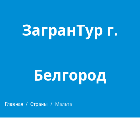
ЗагранТур г.
Белгород
Главная
Страны
Мальта