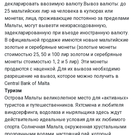
декларировать ввозимую валюту.Вывоз валюты: до
25 мальтийских лир на человека в купюрах или
монетах; лица, проживающие постоянно за пределами
Мальты, могут вывезти неизрасходованную,
задекларированную при въезде иностранную валюту.
В официальной продаже имеются новые мальтийские
золотые и серебряные монеты (золотые монеты
стоимостью 25, 50 и 100 лир золотом и серебряные
монеты стоимостью 1, 2 и 5 лир). Эти монеты
продаются с наценкой. Для их вывоза необходимо
разрешение на вывоз, которое можно получить в
Central Bank of Malta.
Туризм
Острова Мальты великолепное место для «активных»
туристов и путешественников. Яхтсмена и любителя
виндсерфинга, водолаза и ныряльщика здесь ждут
действительно идеальные условия для их любимого
спорта. Солнечная Мальта, окруженная хрустальными
прозрачными водами, настоящий рай, который