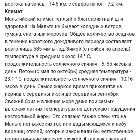
востока на запад - 14,5 км, с севера на юг - 7,2 км.
Климат
Мальтийский климат теплый и благоприятный для
здоровья. На Мальте не бывает холодных ветров,
тумана, снега или морозов. Общее количество осадков
в течение короткого дождливого периода составляет
всего лишь 585 мм в год. Зимой (с ноября по апрель)
температура в среднем около 14 ° С,
продолжительность солнечного сияния - 6, 55 часов в
день. Летом (с мая по октябрь) средняя температура -
23,1 ° С, продолжительность солнечного сияния - 10,16
часов в день. Самое жаркое время приходится на
период с середины июля до середины сентября.
Свежий бриз и влияние моря даже при самых
высоких летних температурах не допускают ощущения
нестерпимой жары. Это связано также с тем, что на
Мальте нет высоких гор или вздымающихся к небу
верениц отелей, которые закрывали бы естественное
проветривание морских пляжей. А так как главный