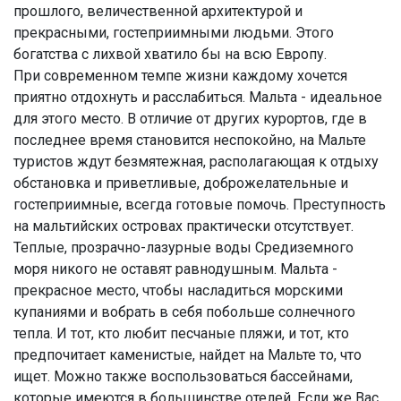
прошлого, величественной архитектурой и
прекрасными, гостеприимными людьми. Этого
богатства с лихвой хватило бы на всю Европу.
При современном темпе жизни каждому хочется
приятно отдохнуть и расслабиться. Мальта - идеальное
для этого место. В отличие от других курортов, где в
последнее время становится неспокойно, на Мальте
туристов ждут безмятежная, располагающая к отдыху
обстановка и приветливые, доброжелательные и
гостеприимные, всегда готовые помочь. Преступность
на мальтийских островах практически отсутствует.
Теплые, прозрачно-лазурные воды Средиземного
моря никого не оставят равнодушным. Мальта -
прекрасное место, чтобы насладиться морскими
купаниями и вобрать в себя побольше солнечного
тепла. И тот, кто любит песчаные пляжи, и тот, кто
предпочитает каменистые, найдет на Мальте то, что
ищет. Можно также воспользоваться бассейнами,
которые имеются в большинстве отелей. Если же Вас