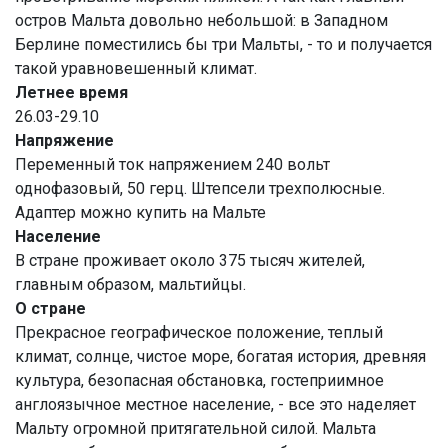
остров Мальта довольно небольшой: в Западном
Берлине поместились бы три Мальты, - то и получается
такой уравновешенный климат.
Летнее время
26.03-29.10
Напряжение
Переменный ток напряжением 240 вольт
однофазовый, 50 герц. Штепсели трехполюсные.
Адаптер можно купить на Мальте
Население
В стране проживает около 375 тысяч жителей,
главным образом, мальтийцы.
О стране
Прекрасное географическое положение, теплый
климат, солнце, чистое море, богатая история, древняя
культура, безопасная обстановка, гостеприимное
англоязычное местное население, - все это наделяет
Мальту огромной притягательной силой. Мальта