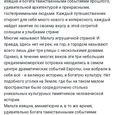
изящна и богата таинственными событиями прошлого,
удивительной архитектурой и прекрасными,
гостеприимными людьми. Каждый путешественник
откроет для себя много нового и интересного, каждый
найдет занятие по своему вкусу в этой согретой
солнцем и улыбками стране
Многие называют Мальту игрушечной страной. И
правда, здесь нет ни рек, ни гор, а городом называют
всего лишь две-три улицы с несколькими домами.
Однако, в течение многих веков эти три небольших
средиземноморских островка находились в самом
центре драматических событий Европы; они вобрали в
себя всё - и великую историю, и богатую культуру. Нет
подобного уголка на Земле, где бы на таком малом
пространстве было сосредоточено столько
уникальных культурных памятников человеческой
истории.
Мальта изящна, миниатюрна и, в то же время,
удивительно богата таинственными событиями