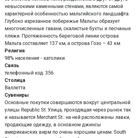
невысокими каменными стенами, являются самой
характерной особенностью мальтийского ландшафта.
Глубоко изрезанное побережье Мальты образует
многочисленные гавани, скалистые бухты и песчаные
пляжи. Протяженность береговой линии острова
Мальта составляет 137 км, а острова Гозо – 43 км.
Религия
98% населения - католики.
Связь
телефонный код: 356
Столица
Валлетта
Сувениры
Основные покупки совершаются вокруг центральной
улицы Republic St. Улица, проходящая через рынок так
и называется Merchant St.: на ней расположены лавки,
продающие одежду, в основном джинсы
американских вирм по очень хорошим ценам. South